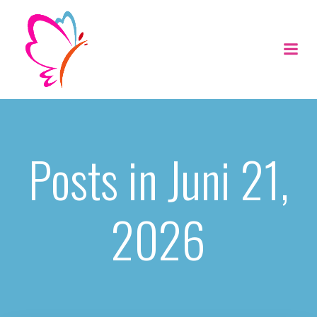
Zum
Inhalt
springen
Posts in Juni 21,
2026