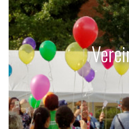
Verei