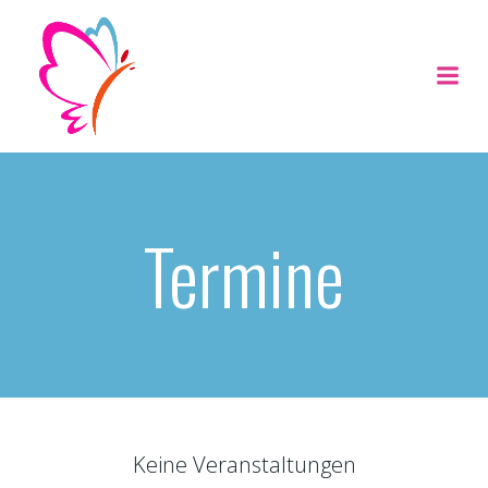
Zum
Inhalt
springen
Termine
Keine Veranstaltungen