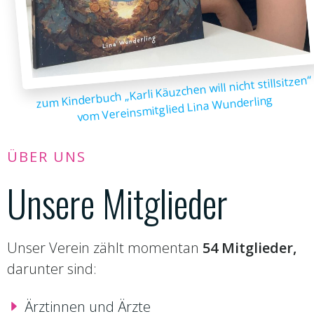
zum Kinderbuch „Karli Käuzchen will nicht stillsitzen“
vom Vereinsmitglied Lina Wunderling
ÜBER UNS
Unsere Mitglieder
Unser Verein zählt momentan
54 Mitglieder,
darunter sind:
Ärztinnen und Ärzte