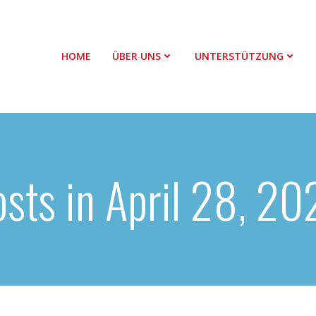
HOME
ÜBER UNS
UNTERSTÜTZUNG
sts in April 28, 2