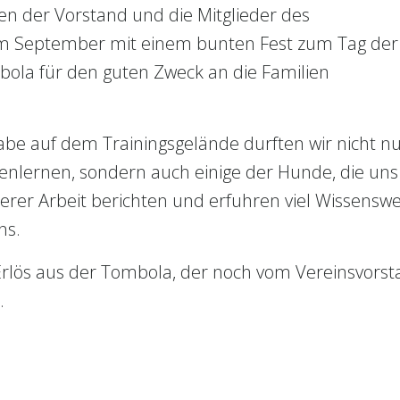
n der Vorstand und die Mitglieder des
 im September mit einem bunten Fest zum Tag der
bola für den guten Zweck an die Familien
e auf dem Trainingsgelände durften wir nicht nu
nenlernen, sondern auch einige der Hunde, die uns
erer Arbeit berichten und erfuhren viel Wissensw
ns.
Erlös aus der Tombola, der noch vom Vereinsvors
.