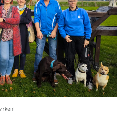
wirken!