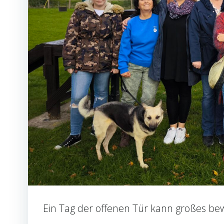
Ein Tag der offenen Tür kann großes be