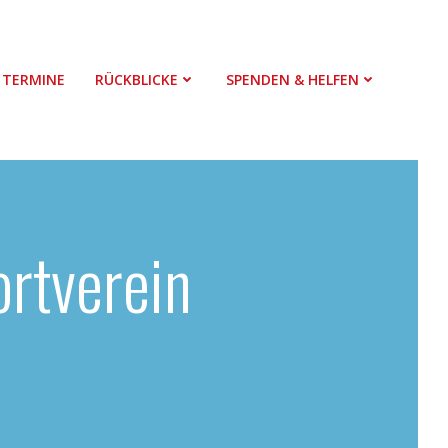
TERMINE
RÜCKBLICKE
SPENDEN & HELFEN
rtverein