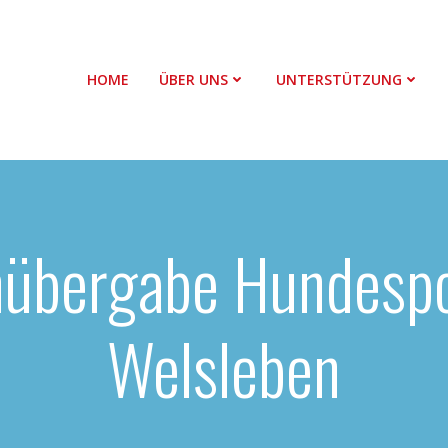
HOME
ÜBER UNS
UNTERSTÜTZUNG
übergabe Hundespo
Welsleben