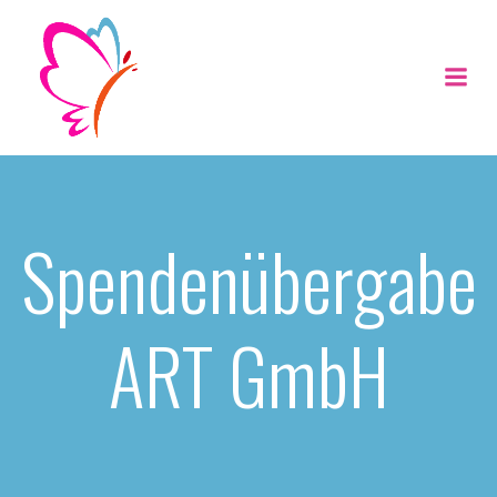
Zum
Inhalt
springen
Spendenübergabe
ART GmbH