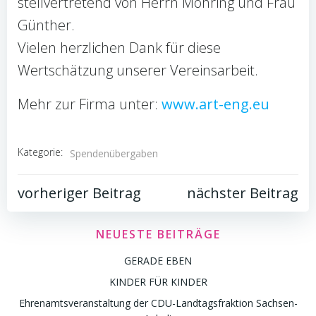
stellvertretend von Herrn Möhring und Frau
Günther.
Vielen herzlichen Dank für diese
Wertschätzung unserer Vereinsarbeit.
Mehr zur Firma unter:
www.art-eng.eu
Kategorie:
Spendenübergaben
Post
Post
vorheriger Beitrag
nächster Beitrag
navigation
navigation
NEUESTE BEITRÄGE
GERADE EBEN
KINDER FÜR KINDER
Ehrenamtsveranstaltung der CDU-Landtagsfraktion Sachsen-