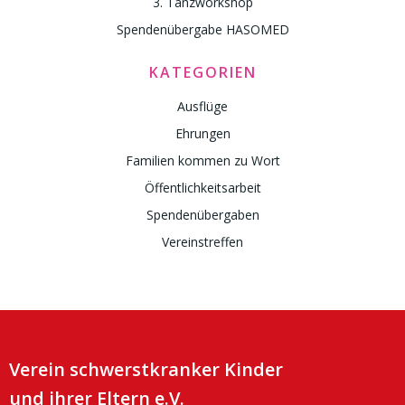
3. Tanzworkshop
Spendenübergabe HASOMED
KATEGORIEN
Ausflüge
Ehrungen
Familien kommen zu Wort
Öffentlichkeitsarbeit
Spendenübergaben
Vereinstreffen
Verein schwerstkranker Kinder
und ihrer Eltern e.V.