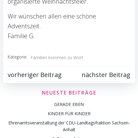
organisierte Weihnachtsfeier.
Wir wünschen allen eine schöne
Adventszeit.
Familie G.
Kategorie:
Familien kommen zu Wort
Post
Post
vorheriger Beitrag
nächster Beitrag
navigation
navigation
NEUESTE BEITRÄGE
GERADE EBEN
KINDER FÜR KINDER
Ehrenamtsveranstaltung der CDU-Landtagsfraktion Sachsen-
Anhalt