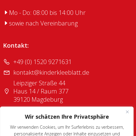
Mo - Do: 08:00 bis 14:00 Uhr
sowie nach Vereinbarung
Kontakt:
+49 (0) 1520 9271631
kontakt@kinderkleeblatt.de
Leipziger Straße 44
Haus 14 / Raum 377
39120 Magdeburg
Wir schätzen Ihre Privatsphäre
KONTAKT
DATENSCHUTZ
IMPRESSUM
Wir verwenden Cookies, um Ihr Surferlebnis zu verbessern,
personalisierte Anzeigen oder Inhalte einzusetzen und