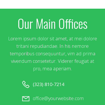
Our Main Offices
Lorem ipsum dolor sit amet, at mei dolore
tritani repudiandae. In his nemore
temporibus consequuntur, vim ad prima
vivendum consetetur. Viderer feugiat at
pro, mea aperiam.
(323) 810-7214
office@yourwebsite.com