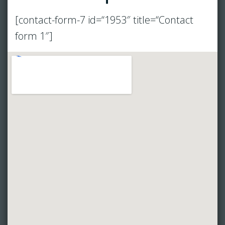
[contact-form-7 id=“1953″ title=“Contact
form 1″]